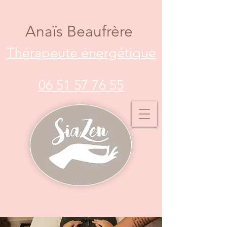
Anaïs Beaufrère
Thérapeute énergétique
06 51 57 76 55