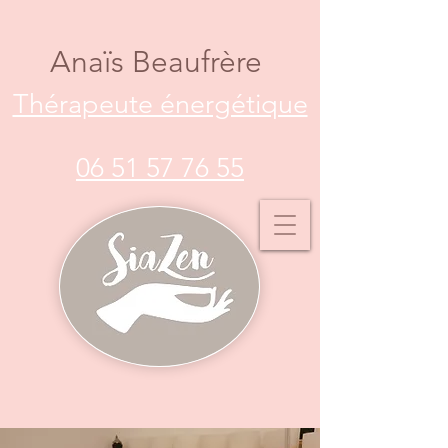
Anaïs Beaufrère
Thérapeute énergétique
06 51 57 76 55