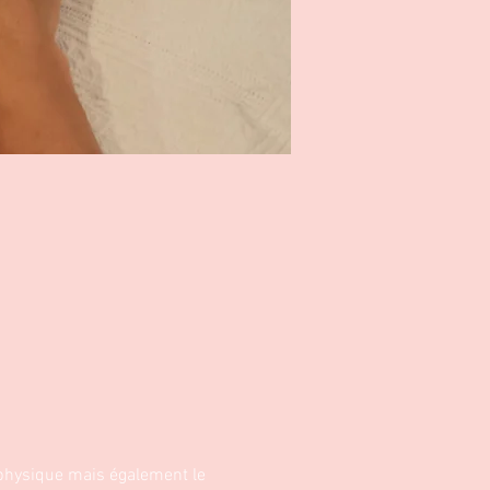
 physique mais également le 