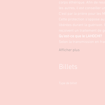
corps éthérique. Afin de resse
les autres, il est conseiller u
C'est par la prière pour les 
Cette protection s’oppose aux
libérées durant la guérison.
reçoivent un traitement de 
Qu'est-ce que le LAHOCHI?
Selon la transmission en fr
Afficher plus
Billets
Type de billet
Formation LaHoChi