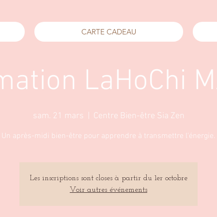
CARTE CADEAU
mation LaHoChi 
sam. 21 mars
  |  
Centre Bien-être Sia Zen
Un après-midi bien-être pour apprendre à transmettre l'énergie.
Les inscriptions sont closes à partir du 1er octobre
Voir autres événements