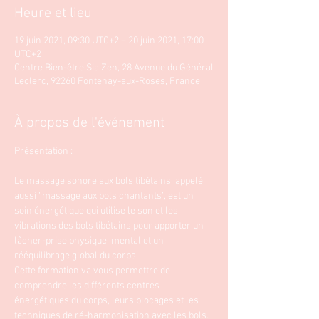
Heure et lieu
19 juin 2021, 09:30 UTC+2 – 20 juin 2021, 17:00
UTC+2
Centre Bien-être Sia Zen, 28 Avenue du Général
Leclerc, 92260 Fontenay-aux-Roses, France
À propos de l'événement
Le massage sonore aux bols tibétains, appelé 
aussi “massage aux bols chantants”, est un 
soin énergétique qui utilise le son et les 
vibrations des bols tibétains pour apporter un 
lâcher-prise physique, mental et un 
rééquilibrage global du corps.

Cette formation va vous permettre de 
comprendre les différents centres 
énergétiques du corps, leurs blocages et les 
techniques de ré-harmonisation avec les bols. 