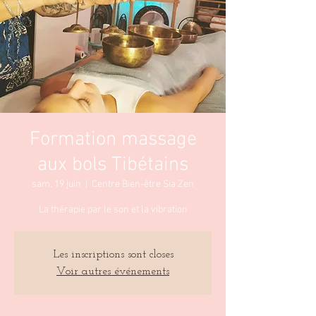
Formation massage
aux bols Tibétains
sam. 19 juin
  |  
Centre Bien-être Sia Zen
La thérapie par le son et la vibration
Les inscriptions sont closes
Voir autres événements