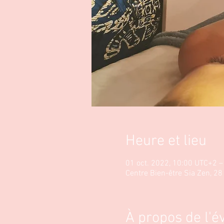
Heure et lieu
01 oct. 2022, 10:00 UTC+2 –
Centre Bien-être Sia Zen, 2
À propos de l'