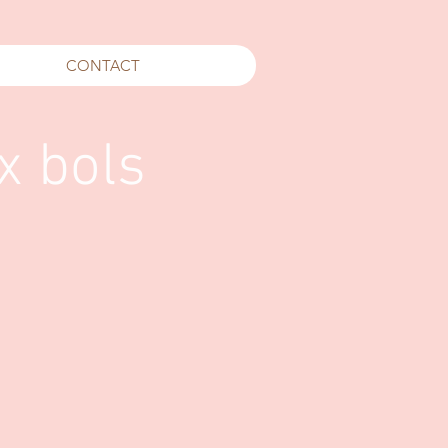
CONTACT
x bols