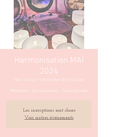
Harmonisation MAI
2024
mar. 14 mai
  |  
Centre Bien-être Sia Zen
Méditation - Harmonisation - Sono-thérapie
Les inscriptions sont closes
Voir autres événements