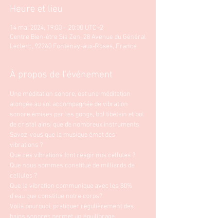
Heure et lieu
14 mai 2024, 19:00 – 20:00 UTC+2
Centre Bien-être Sia Zen, 28 Avenue du Général
Leclerc, 92260 Fontenay-aux-Roses, France
À propos de l'événement
Une méditation sonore, est une méditation 
alongée au sol accompagnée de vibration 
sonore émises par les gongs, bol tibétain et bol 
de cristal ainsi que de nombreux instruments.
Savez-vous que la musique émet des 
vibrations ?
Que ces vibrations font réagir nos cellules ?
Que nous sommes constitué de milliards de 
cellules ?
Que la vibration communique avec les 80% 
d'eau que constitue notre corps?
Voilà pourquoi, pratiquer régulièrement des 
bains sonores permet un équilibrage 