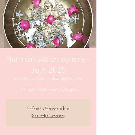
Harmonisation sonore -
Juin 2025
ven. 06 juin
  |  
Centre Bien-être Sia Zen
Harmonisation - Sono-thérapie
Tickets Unavailable
See other events