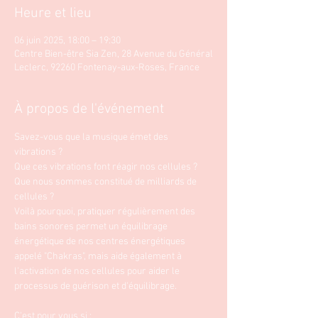
Heure et lieu
06 juin 2025, 18:00 – 19:30
Centre Bien-être Sia Zen, 28 Avenue du Général
Leclerc, 92260 Fontenay-aux-Roses, France
À propos de l'événement
Savez-vous que la musique émet des 
vibrations ?
Que ces vibrations font réagir nos cellules ? 
Que nous sommes constitué de milliards de 
cellules ? 
Voilà pourquoi, pratiquer régulièrement des 
bains sonores permet un équilibrage 
énergétique de nos centres énergétiques 
appelé "Chakras", mais aide également à 
l'activation de nos cellules pour aider le 
processus de guérison et d'équilibrage. 
C'est pour vous si : 