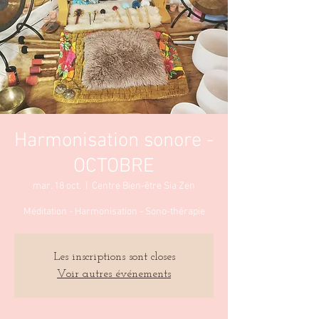
Harmonisation sonore -
OCTOBRE
mar. 18 oct.
  |  
Centre Bien-être Sia Zen
Méditation - Harmonisation - Sono-thérapie
Les inscriptions sont closes
Voir autres événements