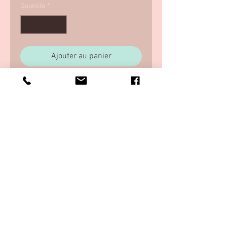
Quantité
*
Ajouter au panier
RGPD & CGV