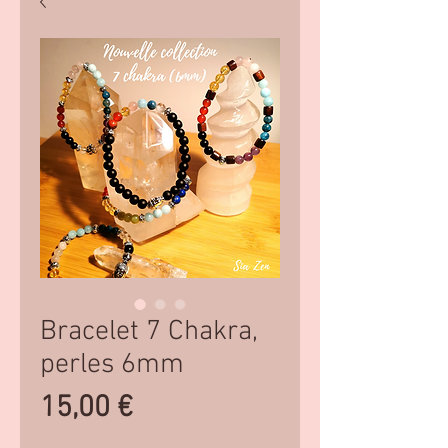
Bracelet 7 Chakra,
perles 6mm
Prix
15,00 €