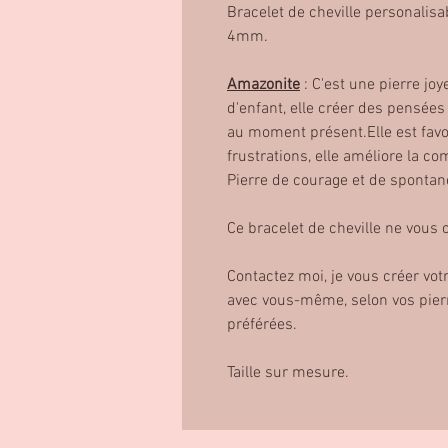
Bracelet de cheville personalisabl
4mm.
Amazonite
: C'est une pierre jo
d'enfant, elle créer des pensées p
au moment présent.Elle est favo
frustrations, elle améliore la c
Pierre de courage et de spontané
Ce bracelet de cheville ne vous 
Contactez moi, je vous créer vot
avec vous-même, selon vos pier
préférées.
Taille sur mesure.