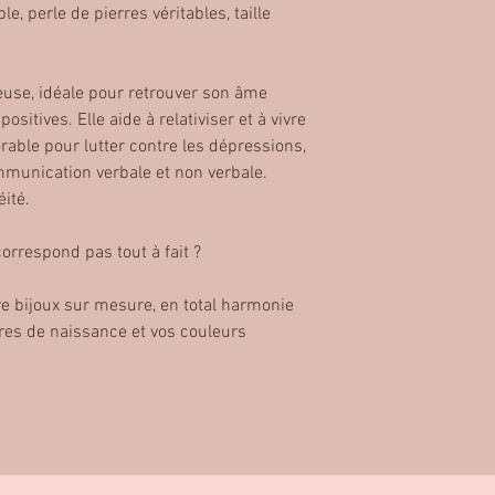
e, perle de pierres véritables, taille
yeuse, idéale pour retrouver son âme
ositives. Elle aide à relativiser et à vivre
rable pour lutter contre les dépressions,
ommunication verbale et non verbale.
ité.
correspond pas tout à fait ?
re bijoux sur mesure, en total harmonie
res de naissance et vos couleurs