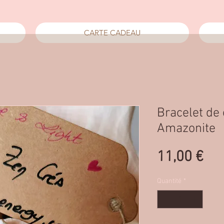
CARTE CADEAU
Bracelet de 
Amazonite
Pri
11,00 €
Quantité
*