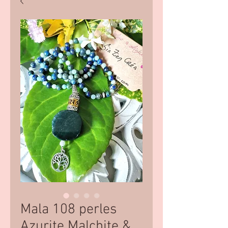
Mala 108 perles
Azurite Malchite &