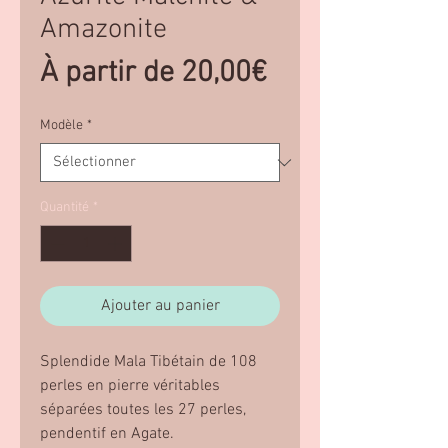
Amazonite
Prix
À partir de
20,00€
promotionnel
Modèle
*
Quantité
*
Ajouter au panier
Splendide Mala Tibétain de 108
perles en pierre véritables
séparées toutes les 27 perles,
pendentif en Agate.