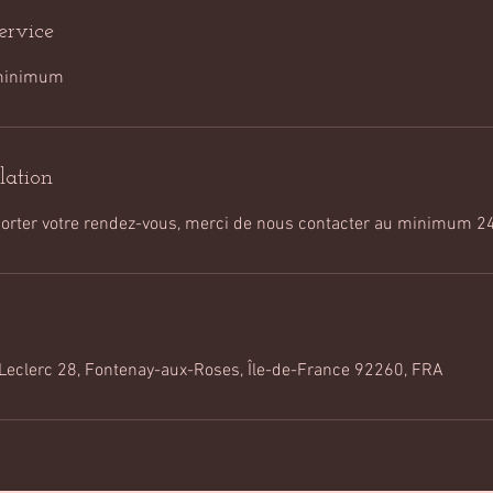
ervice
 minimum
lation
orter votre rendez-vous, merci de nous contacter au minimum 24
Leclerc 28, Fontenay-aux-Roses, Île-de-France 92260, FRA