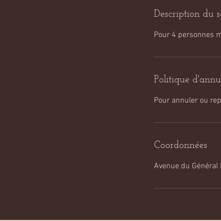
Description du s
Pour 4 personnes
Politique d'annu
Pour annuler ou rep
Coordonnées
Avenue du Général 