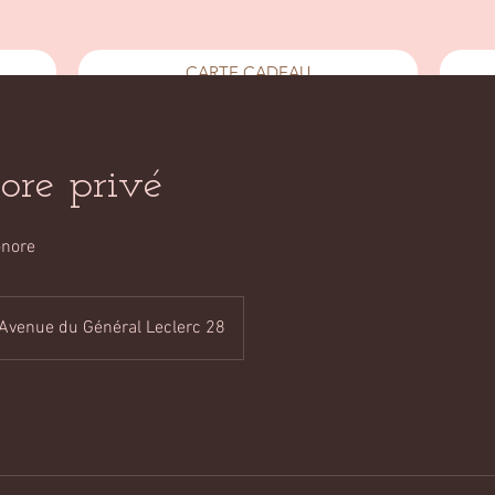
CARTE CADEAU
ore privé
onore
Avenue du Général Leclerc 28