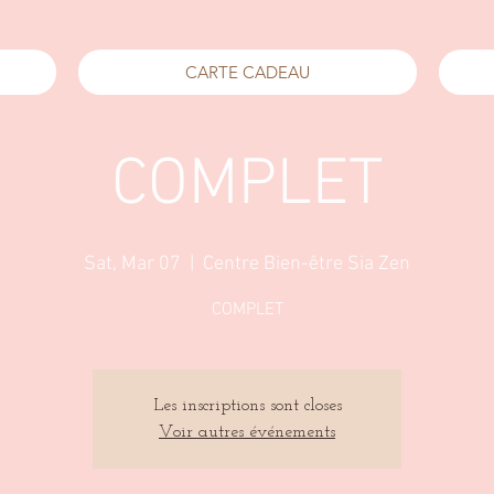
CARTE CADEAU
COMPLET
Sat, Mar 07
  |  
Centre Bien-être Sia Zen
COMPLET
Les inscriptions sont closes
Voir autres événements