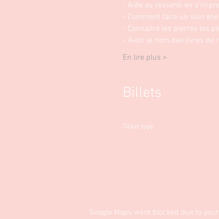
- Aide au ressenti en s'impr
- Comment faire un soin éner
- Connaitre les pierres les pl
- Avoir le nom des livres de 
En lire plus >
Billets
Ticket type
Atelier Lithothérapie
Google Maps were blocked due to your 