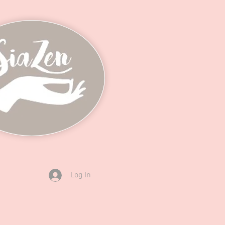
Log In