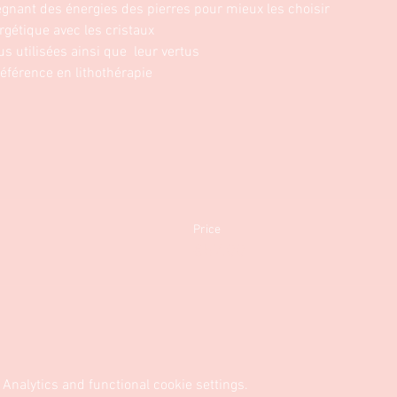
egnant des énergies des pierres pour mieux les choisir 
gétique avec les cristaux
us utilisées ainsi que  leur vertus 
référence en lithothérapie 
Price
€57.00
Analytics and functional cookie settings.