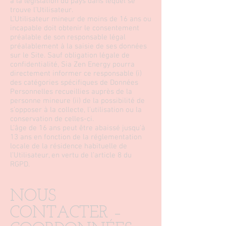
à la législation du pays dans lequel se
trouve l’Utilisateur.
L’Utilisateur mineur de moins de 16 ans ou
incapable doit obtenir le consentement
préalable de son responsable légal
préalablement à la saisie de ses données
sur le Site. Sauf obligation légale de
confidentialité, Sia Zen Energy pourra
directement informer ce responsable (i)
des catégories spécifiques de Données
Personnelles recueillies auprès de la
personne mineure (ii) de la possibilité de
s’opposer à la collecte, l’utilisation ou la
conservation de celles-ci.
L’âge de 16 ans peut être abaissé jusqu’à
13 ans en fonction de la réglementation
locale de la résidence habituelle de
l’Utilisateur, en vertu de l’article 8 du
RGPD.
NOUS
CONTACTER –