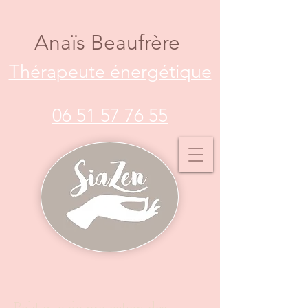
Anaïs Beaufrère
Thérapeute énergétique
06 51 57 76 55