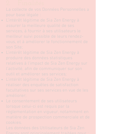
2. Finalités
La collecte de vos Données Personnelles a
pour base légale :
L’intérêt légitime de Sia Zen Energy à
assurer la meilleure qualité de ses
services, à fournir à ses utilisateurs le
meilleur suivi possible de leurs rendez-
vous, et à améliorer le fonctionnement de
son Site;
L’intérêt légitime de Sia Zen Energy à
produire des données statistiques
relatives à l’impact de Sia Zen Energy sur
l’activité, afin de communiquer sur son
outil et améliorer ses services;
L’intérêt légitime de Sia Zen Energy à
réaliser des enquêtes de satisfaction
facultatives sur ses services en vue de les
améliorer;
Le consentement de ses utilisateurs
lorsque celui-ci est requis par la
réglementation en vigueur, notamment en
matière de prospection commerciale et de
cookies.
Les données des Utilisateurs de Sia Zen
Energy sont principalement traitées pour :