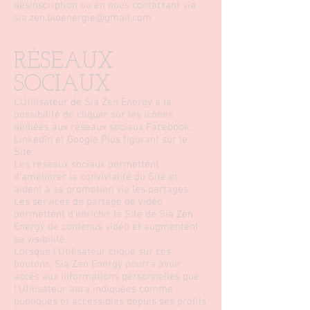
désinscription ou en nous contactant via
sia.zen.bioenergie@gmail.com
RÉSEAUX
SOCIAUX
L’Utilisateur de Sia Zen Energy a la
possibilité de cliquer sur les icônes
dédiées aux réseaux sociaux Facebook,
LinkedIn et Google Plus figurant sur le
Site.
Les réseaux sociaux permettent
d’améliorer la convivialité du Site et
aident à sa promotion via les partages.
Les services de partage de vidéo
permettent d’enrichir le Site de Sia Zen
Energy de contenus vidéo et augmentent
sa visibilité.
Lorsque l’Utilisateur clique sur ces
boutons, Sia Zen Energy pourra avoir
accès aux informations personnelles que
l’Utilisateur aura indiquées comme
publiques et accessibles depuis ses profils