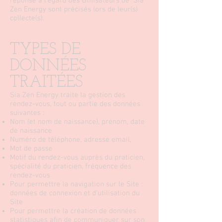
réponse à l’égard des Utilisateurs de Sia
Zen Energy sont précisés lors de leur(s)
collecte(s).
TYPES DE
DONNÉES
TRAITÉES
Sia Zen Energy traite la gestion des
rendez-vous, tout ou partie des données
suivantes :
Nom (et nom de naissance), prénom, date
de naissance
Numéro de téléphone, adresse email,
Mot de passe
Motif du rendez-vous auprès du praticien,
spécialité du praticien, fréquence des
rendez-vous
Pour permettre la navigation sur le Site :
données de connexion et d’utilisation du
Site
Pour permettre la création de données
statistiques afin de communiquer sur son