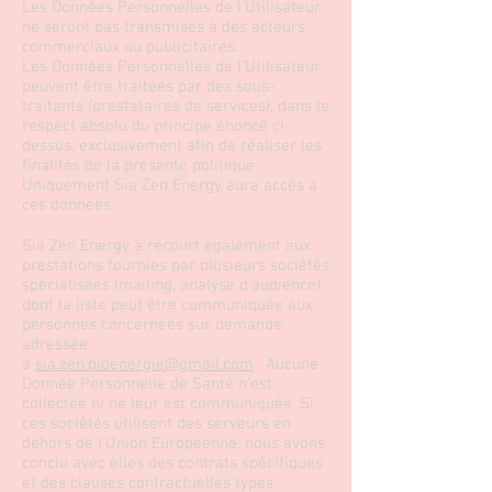
Les Données Personnelles de l’Utilisateur
ne seront pas transmises à des acteurs
commerciaux ou publicitaires.
Les Données Personnelles de l’Utilisateur
peuvent être traitées par des sous-
traitants (prestataires de services), dans le
respect absolu du principe énoncé ci-
dessus, exclusivement afin de réaliser les
finalités de la présente politique.
Uniquement Sia Zen Energy aura accès a
ces données.
Sia Zen Energy a recourt également aux
prestations fournies par plusieurs sociétés
spécialisées (mailing, analyse d’audience)
dont la liste peut être communiquée aux
personnes concernées sur demande
adressée
à
sia.zen.bioenergie@gmail.com
. Aucune
Donnée Personnelle de Santé n’est
collectée ni ne leur est communiquée. Si
ces sociétés utilisent des serveurs en
dehors de l’Union Européenne, nous avons
conclu avec elles des contrats spécifiques
et des clauses contractuelles types