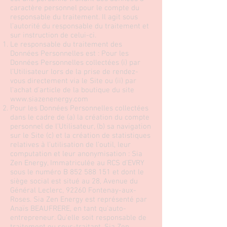
caractère personnel pour le compte du
responsable du traitement. Il agit sous
l’autorité du responsable du traitement et
sur instruction de celui-ci.
Le responsable du traitement des
Données Personnelles est : Pour les
Données Personnelles collectées (i) par
l’Utilisateur lors de la prise de rendez-
vous directement via le Site ou (ii) par
l'achat d'article de la boutique du site
www.siazenenergy.com
Pour les Données Personnelles collectées
dans le cadre de (a) la création du compte
personnel de l’Utilisateur, (b) sa navigation
sur le Site (c) et la création de statistiques
relatives à l’utilisation de l’outil, leur
computation et leur anonymisation : Sia
Zen Energy, Immatriculée au RCS d’EVRY
sous le numéro B
852 588 151
et dont le
siège social est situé au 28, Avenue du
Général Leclerc, 92260 Fontenay-aux-
Roses. Sia Zen Energy est représenté par
Anaïs BEAUFRERE, en tant qu'auto-
entrepreneur. Qu’elle soit responsable de