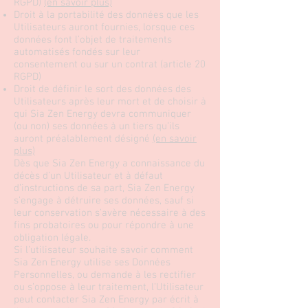
RGPD)
(en savoir plus)
Droit à la portabilité des données que les
Utilisateurs auront fournies, lorsque ces
données font l’objet de traitements
automatisés fondés sur leur
consentement ou sur un contrat (article 20
RGPD)
Droit de définir le sort des données des
Utilisateurs après leur mort et de choisir à
qui Sia Zen Energy devra communiquer
(ou non) ses données à un tiers qu’ils
auront préalablement désigné
(en savoir
plus)
Dès que Sia Zen Energy a connaissance du
décès d’un Utilisateur et à défaut
d’instructions de sa part, Sia Zen Energy
s’engage à détruire ses données, sauf si
leur conservation s’avère nécessaire à des
fins probatoires ou pour répondre à une
obligation légale.
Si l’utilisateur souhaite savoir comment
Sia Zen Energy utilise ses Données
Personnelles, ou demande à les rectifier
ou s’oppose à leur traitement, l’Utilisateur
peut contacter Sia Zen Energy par écrit à