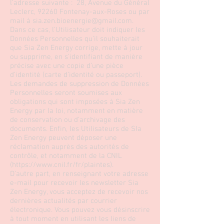
l’adresse suivante : 28, Avenue du Général
Leclerc, 92260 Fontenay-aux-Roses ou par
mail à
sia.zen.bioenergie@gmail.com
.
Dans ce cas, l’Utilisateur doit indiquer les
Données Personnelles qu’il souhaiterait
que Sia Zen Energy corrige, mette à jour
ou supprime, en s’identifiant de manière
précise avec une copie d’une pièce
d’identité (carte d’identité ou passeport).
Les demandes de suppression de Données
Personnelles seront soumises aux
obligations qui sont imposées à Sia Zen
Energy par la loi, notamment en matière
de conservation ou d’archivage des
documents. Enfin, les Utilisateurs de SIa
Zen Energy peuvent déposer une
réclamation auprès des autorités de
contrôle, et notamment de la CNIL
(
https://www.cnil.fr/fr/plaintes).
D’autre part, en renseignant votre adresse
e-mail pour recevoir les newsletter Sia
Zen Energy, vous acceptez de recevoir nos
dernières actualités par courrier
électronique. Vous pouvez vous désinscrire
à tout moment en utilisant les liens de