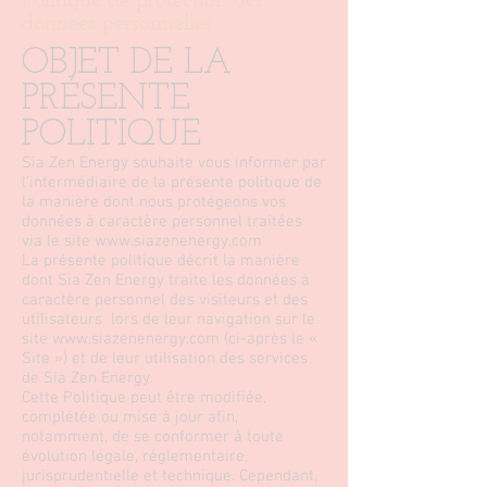
Politique de protection des
données personnelles
OBJET DE LA
PRÉSENTE
POLITIQUE
Sia Zen Energy souhaite vous informer par
l’intermédiaire de la présente politique de
la manière dont nous protégeons vos
données à caractère personnel traitées
via le site
www.siazenenergy.com
La présente politique décrit la manière
dont Sia Zen Energy traite les données à
caractère personnel des visiteurs et des
utilisateurs lors de leur navigation sur le
site
www.siazenenergy.com
(ci-après le «
Site ») et de leur utilisation des services
de Sia Zen Energy.
Cette Politique peut être modifiée,
complétée ou mise à jour afin,
notamment, de se conformer à toute
évolution légale, réglementaire,
jurisprudentielle et technique. Cependant,