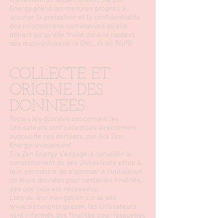
traitement ou sous-traitant, Sia Zen
Energy prend les mesures propres à
assurer la protection et la confidentialité
des informations nominatives qu’elle
détient ou qu’elle traite dans le respect
des dispositions de la CNIL et du RGPD
COLLECTE ET
ORIGINE DES
DONNÉES
Toutes les données concernant les
Utilisateurs sont collectées directement
auprès de ces derniers, par Sia Zen
Energy uniquement.
Sia Zen Energy s’engage à recueillir le
consentement de ses Utilisateurs et/ou à
leur permettre de s’opposer à l’utilisation
de leurs données pour certaines finalités,
dès que cela est nécessaire.
Lors de leur navigation sur le site
www.siazenenergy.com
, les Utilisateurs
sont informés des finalités pour lesquelles