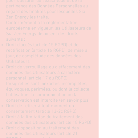
pour s’assurer de l’exactitude et de la
pertinence des Données Personnelles au
regard des finalités pour lesquelles Sia
Zen Energy les traite.
Conformément à la réglementation
européenne en vigueur, les Utilisateurs de
Sia Zen Energy disposent des droits
suivants :
Droit d’accès (article 15 RGPD) et de
rectification (article 16 RGPD), de mise à
jour, de complétude des données des
Utilisateurs
Droit de verrouillage ou d’effacement des
données des Utilisateurs à caractère
personnel (article 17 du RGPD),
lorsqu’elles sont inexactes, incomplètes,
équivoques, périmées, ou dont la collecte,
l’utilisation, la communication ou la
conservation est interdite
(en savoir plus)
Droit de retirer à tout moment un
consentement (article 13-2c RGPD)
Droit à la limitation du traitement des
données des Utilisateurs (article 18 RGPD)
Droit d’opposition au traitement des
données des Utilisateurs (article 21