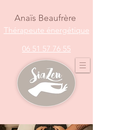
Anaïs Beaufrère
Thérapeute énergétique
06 51 57 76 55