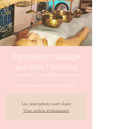
Formation massage
aux bols Tibétains
Sat, Apr 02
  |  
Centre Bien-être Sia Zen
La thérapie par le son et la vibration
Les inscriptions sont closes
Voir autres événements