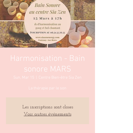
Harmonisation - Bain
sonore MARS
Sun, Mar 15
  |  
Centre Bien-être Sia Zen
La thérapie par le son
Les inscriptions sont closes
Voir autres événements