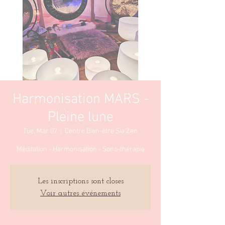
Harmonisation MARS -
Pleine lune
Tue, Mar 07
  |  
Centre Bien-être Sia Zen
Méditation - Harmonisation - Sono-thérapie
Les inscriptions sont closes
Voir autres événements