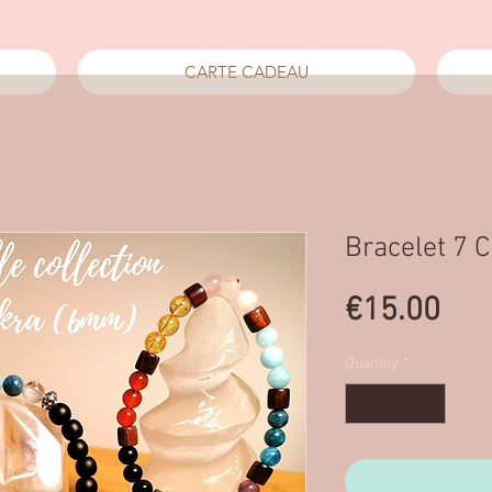
CARTE CADEAU
Bracelet 7 
Pri
€15.00
Quantity
*