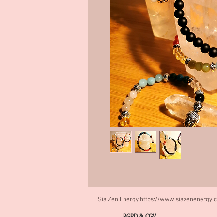
Sia Zen Energy
https://www.siazenenergy.
RGPD & CGV