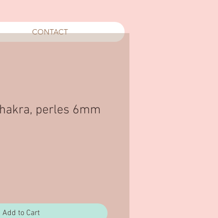
CONTACT
Chakra, perles 6mm
ce
Add to Cart