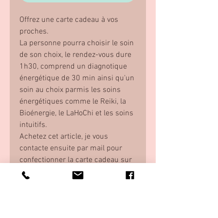
Offrez une carte cadeau à vos
proches.
La personne pourra choisir le soin
de son choix, le rendez-vous dure
1h30, comprend un diagnotique
énergétique de 30 min ainsi qu'un
soin au choix parmis les soins
énergétiques comme le Reiki, la
Bioénergie, le LaHoChi et les soins
intuitifs.
Achetez cet article, je vous
contacte ensuite par mail pour
confectionner la carte cadeau sur
mesure que je vous envoi en PDF
(possibilité de l'avoir en format
patier pour 3€ de plus).