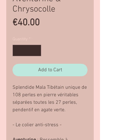
Chrysocolle
Price
€40.00
Quantity
*
Add to Cart
Splendide Mala Tibétain unique de
108 perles en pierre véritables
séparées toutes les 27 perles,
pendentif en agate verte.
- Le colier anti-stress -