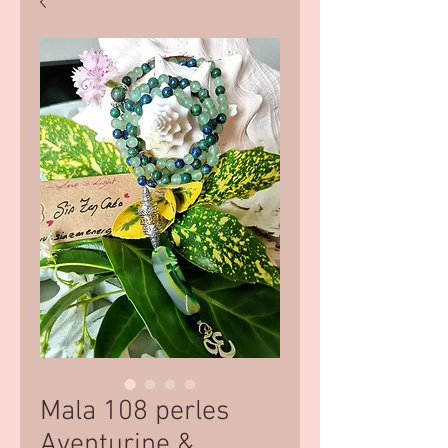
Mala 108 perles
Aventurine &