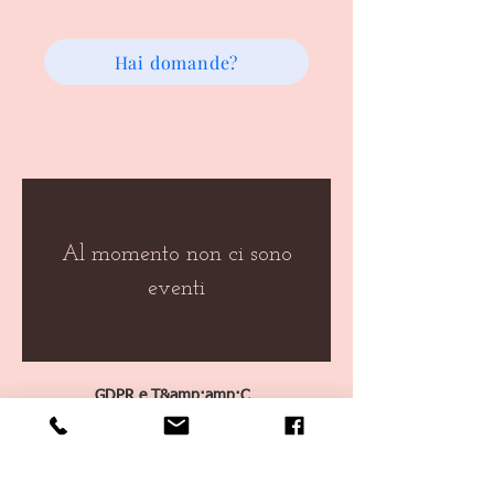
Hai domande?
Al momento non ci sono
eventi
GDPR e T&amp;amp;C