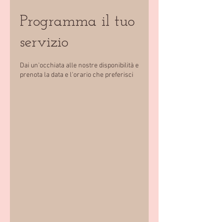
Programma il tuo
servizio
Dai un'occhiata alle nostre disponibilità e
prenota la data e l'orario che preferisci