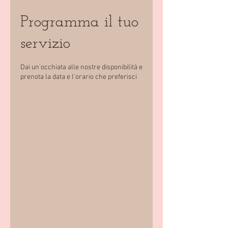
Programma il tuo
servizio
Dai un'occhiata alle nostre disponibilità e
prenota la data e l'orario che preferisci