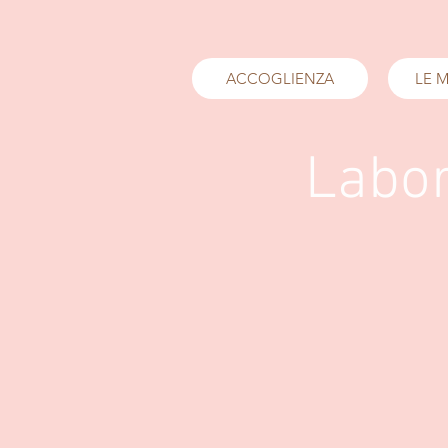
ACCOGLIENZA
LE M
Labor