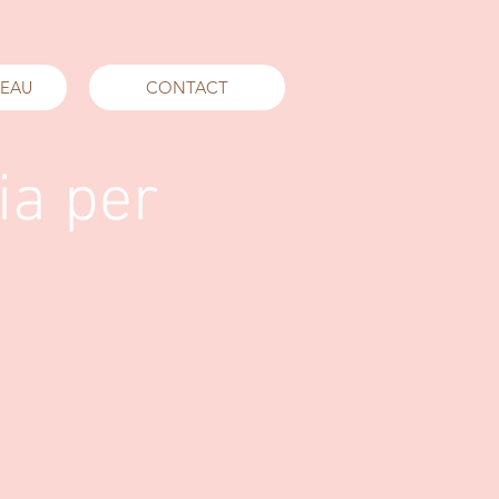
DEAU
CONTACT
ia per