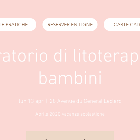
IE PRATICHE
RESERVER EN LIGNE
CARTE CA
atorio di litoterap
bambini
lun 13 apr
  |  
28 Avenue du General Leclerc
Aprile 2020 vacanze scolastiche