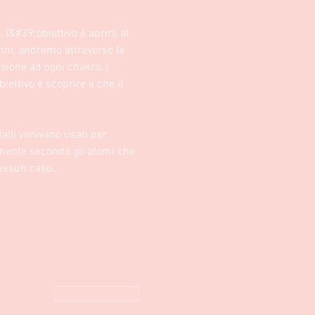
l&#39;obiettivo è aprirli al 
anni, andremo attraverso la 
ssione ad ogni chakra, i 
iettivo è scoprire e che il 
talli venivano usati per 
lmente secondo gli atomi che 
 nessun caso…
Vendita terminata