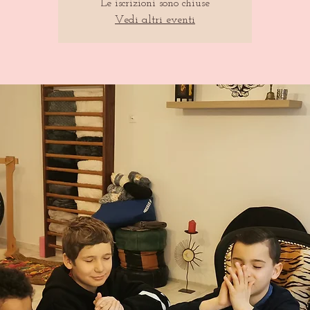
Le iscrizioni sono chiuse
Vedi altri eventi