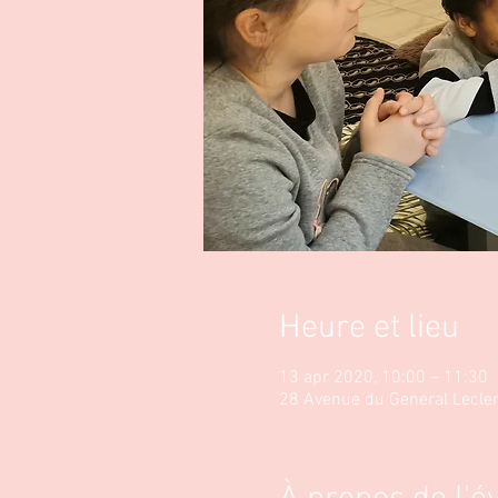
Heure et lieu
13 apr 2020, 10:00 – 11:30
28 Avenue du General Lecler