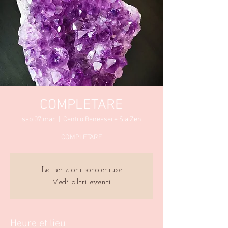
COMPLETARE
sab 07 mar
  |  
Centro Benessere Sia Zen
COMPLETARE
Le iscrizioni sono chiuse
Vedi altri eventi
Heure et lieu