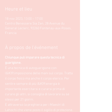
Heure et lieu
18 nov 2023, 13:00 – 17:00
Centro Benessere Sia Zen, 28 Avenue du
General Leclerc, 92260 Fontenay-aux-Roses,
Francia
À propos de l'événement
Chiunque può imparare questa tecnica di 
guarigione.
È una tecnica di autoguarigione con 
l&#39;imposizione delle mani sul corpo. Tratta 
il corpo fisico ma anche il corpo eterico. Per 
sentire sempre di più l&#39;energia è 
importante esercitarsi e curarsi prima di 
curare gli altri, si consiglia di lavorare su se 
stessi per 21 giorni. 
È attraverso la preghiera per i Maestri di 
Lahochi che viene posto il sigillo di protezione.