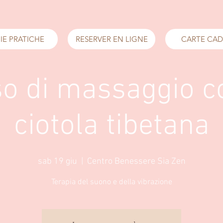
IE PRATICHE
RESERVER EN LIGNE
CARTE CA
o di massaggio c
ciotola tibetana
sab 19 giu
  |  
Centro Benessere Sia Zen
Terapia del suono e della vibrazione