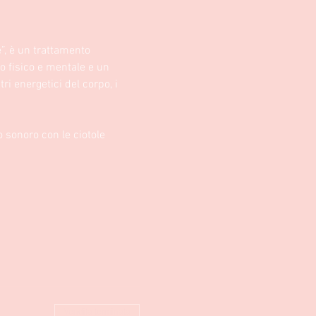
, è un trattamento 
o fisico e mentale e un 
i energetici del corpo, i 
o sonoro con le ciotole 
Vendita terminata