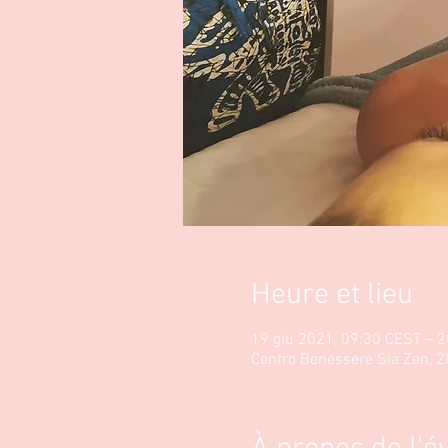
Heure et lieu
19 giu 2021, 09:30 CEST – 2
Centro Benessere Sia Zen, 2