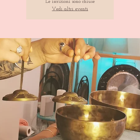
Le iscrizioni sono chiuse
Vedi altri eventi