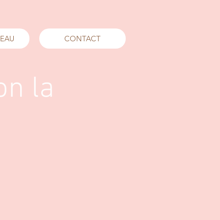
DEAU
CONTACT
on la