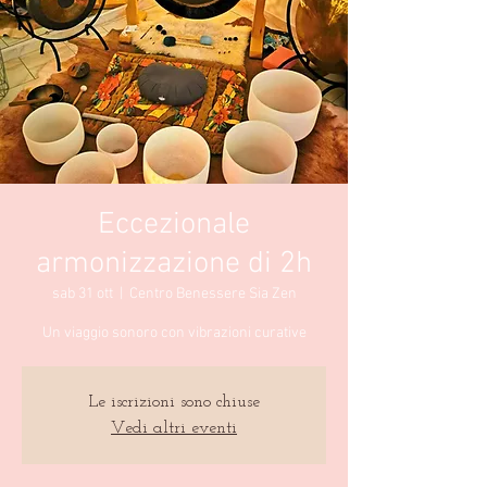
Eccezionale
armonizzazione di 2h
sab 31 ott
  |  
Centro Benessere Sia Zen
Un viaggio sonoro con vibrazioni curative
Le iscrizioni sono chiuse
Vedi altri eventi