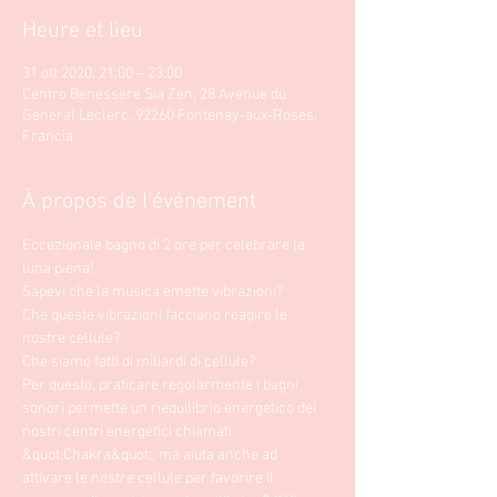
Heure et lieu
31 ott 2020, 21:00 – 23:00
Centro Benessere Sia Zen, 28 Avenue du
General Leclerc, 92260 Fontenay-aux-Roses,
Francia
À propos de l'événement
Eccezionale bagno di 2 ore per celebrare la 
luna piena!
Sapevi che la musica emette vibrazioni?
Che queste vibrazioni facciano reagire le 
nostre cellule? 
Che siamo fatti di miliardi di cellule? 
Per questo, praticare regolarmente i bagni 
sonori permette un riequilibrio energetico dei 
nostri centri energetici chiamati 
&quot;Chakra&quot;, ma aiuta anche ad 
attivare le nostre cellule per favorire il 