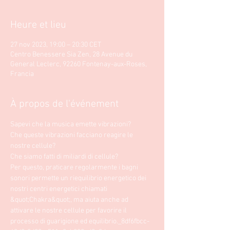
Heure et lieu
27 nov 2023, 19:00 – 20:30 CET
Centro Benessere Sia Zen, 28 Avenue du
General Leclerc, 92260 Fontenay-aux-Roses,
Francia
À propos de l'événement
Sapevi che la musica emette vibrazioni?
Che queste vibrazioni facciano reagire le 
nostre cellule? 
Che siamo fatti di miliardi di cellule? 
Per questo, praticare regolarmente i bagni 
sonori permette un riequilibrio energetico dei 
nostri centri energetici chiamati 
&quot;Chakra&quot;, ma aiuta anche ad 
attivare le nostre cellule per favorire il 
processo di guarigione ed equilibrio._8df6fbcc-