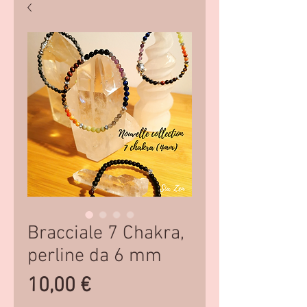
Bracciale 7 Chakra,
perline da 6 mm
Prezzo
10,00 €