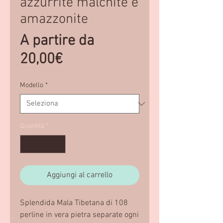
azzurrite malchite e
amazzonite
A partire da
Prezzo
20,00€
scontato
Modello
*
Quantità
*
Aggiungi al carrello
Splendida Mala Tibetana di 108
perline in vera pietra separate ogni