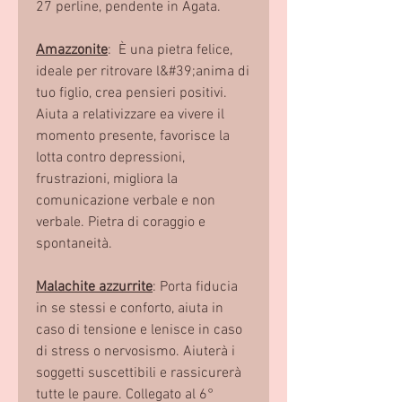
27 perline, pendente in Agata.
Amazzonite
: È una pietra felice,
ideale per ritrovare l&#39;anima di
tuo figlio, crea pensieri positivi.
Aiuta a relativizzare ea vivere il
momento presente, favorisce la
lotta contro depressioni,
frustrazioni, migliora la
comunicazione verbale e non
verbale. Pietra di coraggio e
spontaneità.
Malachite azzurrite
: Porta fiducia
in se stessi e conforto, aiuta in
caso di tensione e lenisce in caso
di stress o nervosismo. Aiuterà i
soggetti suscettibili e rassicurerà
tutte le paure. Collegato al 6°