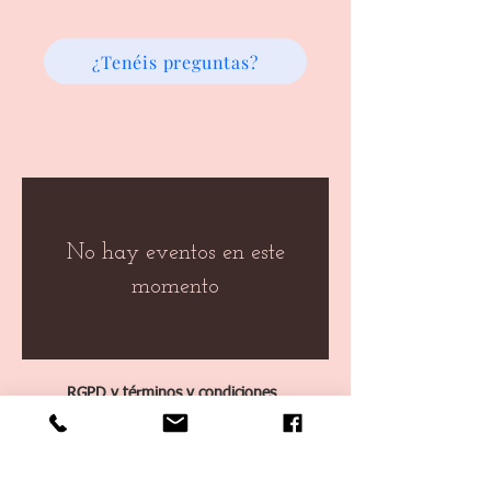
¿Tenéis preguntas?
No hay eventos en este
momento
RGPD y términos y condiciones