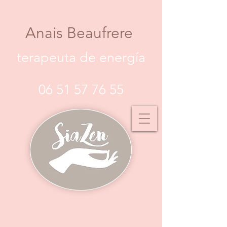
Anais Beaufrere
terapeuta de energía
06 51 57 76 55