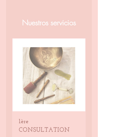
Nuestros servicios
1ère
CONSULTATION