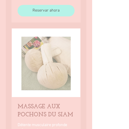
Reservar ahora
MASSAGE AUX
POCHONS DU SIAM
Détente musculaire profonde