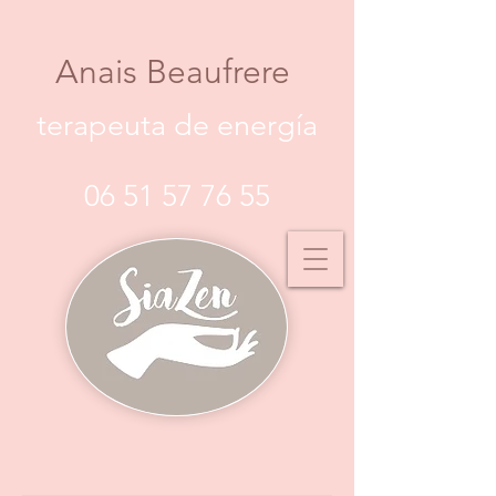
Anais Beaufrere
terapeuta de energía
06 51 57 76 55