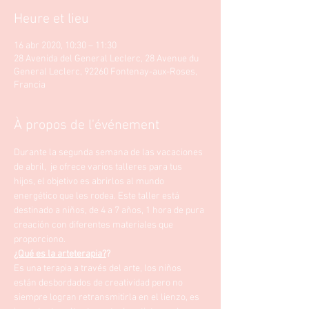
Heure et lieu
16 abr 2020, 10:30 – 11:30
28 Avenida del General Leclerc, 28 Avenue du
General Leclerc, 92260 Fontenay-aux-Roses,
Francia
À propos de l'événement
Durante la segunda semana de las vacaciones 
de abril,  je ofrece varios talleres para tus 
hijos, el objetivo es abrirlos al mundo 
energético que les rodea. Este taller está 
destinado a niños, de 4 a 7 años, 1 hora de pura 
creación con diferentes materiales que 
proporciono.
¿Qué es la arteterapia?
? 
Es una terapia a través del arte, los niños 
están desbordados de creatividad pero no 
siempre logran retransmitirla en el lienzo, es 