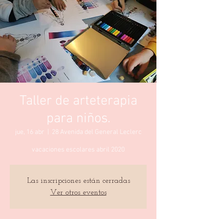
Taller de arteterapia
para niños.
jue, 16 abr
  |  
28 Avenida del General Leclerc
vacaciones escolares abril 2020
Las inscripciones están cerradas
Ver otros eventos