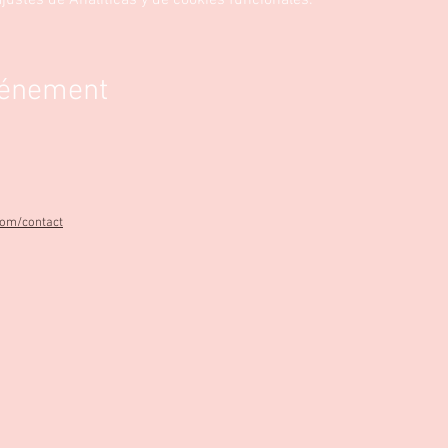
ustes de Analíticas y de cookies funcionales.
vénement
com/contact