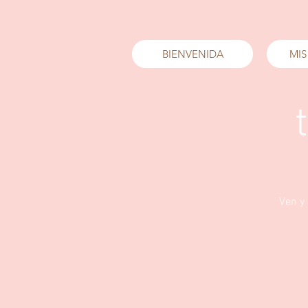
BIENVENIDA
MIS
Ven y