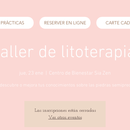
 PRÁCTICAS
RESERVER EN LIGNE
CARTE CA
taller de litoterapi
jue, 23 ene
  |  
Centro de Bienestar Sia Zen
 descubre o mejora tus conocimientos sobre las piedras semiprec
Las inscripciones están cerradas
Ver otros eventos