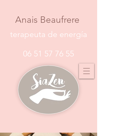
Anais Beaufrere
terapeuta de energía
06 51 57 76 55