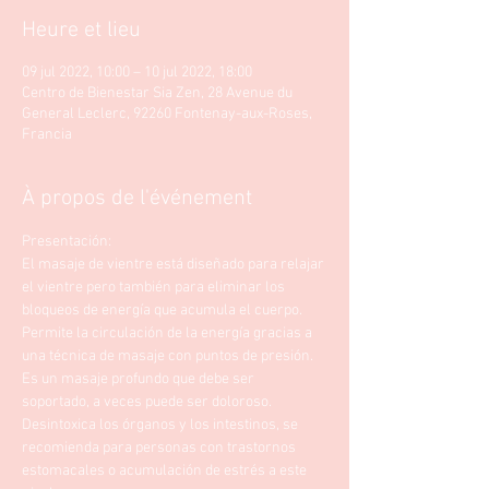
Heure et lieu
09 jul 2022, 10:00 – 10 jul 2022, 18:00
Centro de Bienestar Sia Zen, 28 Avenue du
General Leclerc, 92260 Fontenay-aux-Roses,
Francia
À propos de l'événement
Presentación: 
El masaje de vientre está diseñado para relajar 
el vientre pero también para eliminar los 
bloqueos de energía que acumula el cuerpo. 
Permite la circulación de la energía gracias a 
una técnica de masaje con puntos de presión.
Es un masaje profundo que debe ser 
soportado, a veces puede ser doloroso. 
Desintoxica los órganos y los intestinos, se 
recomienda para personas con trastornos 
estomacales o acumulación de estrés a este 