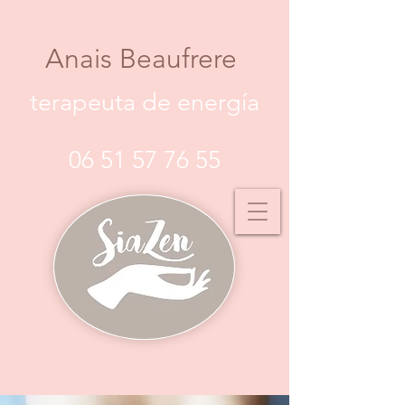
Anais Beaufrere
terapeuta de energía
06 51 57 76 55