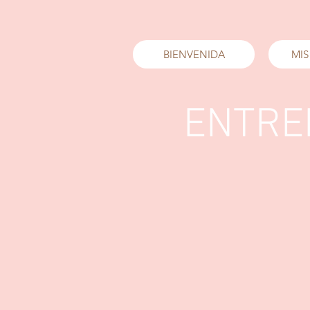
BIENVENIDA
MIS
ENTREN