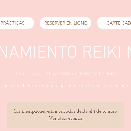
 PRÁCTICAS
RESERVER EN LIGNE
CARTE CA
AMIENTO REIKI 
sáb, 11 dic
  |  
28 Avenida del General Leclerc
Dos días de formación para aprender una técnica de sanación
Las inscripciones están cerradas desde el 1 de octubre.
Ver otros eventos