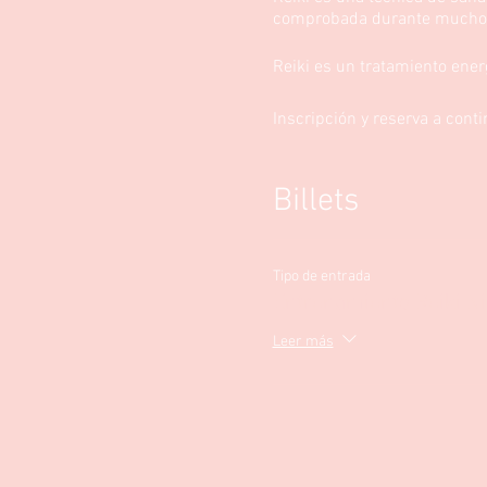
comprobada durante mucho
Reiki es un tratamiento ener
Inscripción y reserva a cont
Billets
Tipo de entrada
Entrenamiento Reiki Ni
Leer más