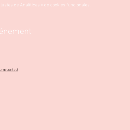
ustes de Analíticas y de cookies funcionales.
vénement
com/contact