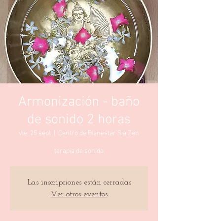
Armonización - baño
de sonido 2 horas
vie, 25 sept
  |  
Centro de Bienestar Sia Zen
terapia de sonido
Las inscripciones están cerradas
Ver otros eventos