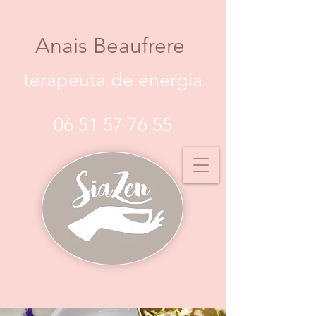
Anais Beaufrere
terapeuta de energía
06 51 57 76 55