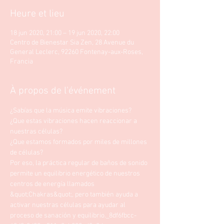
Heure et lieu
18 jun 2020, 21:00 – 19 jun 2020, 22:00
Centro de Bienestar Sia Zen, 28 Avenue du
General Leclerc, 92260 Fontenay-aux-Roses,
Francia
À propos de l'événement
¿Sabías que la música emite vibraciones?
¿Que estas vibraciones hacen reaccionar a 
nuestras células? 
¿Que estamos formados por miles de millones 
de células? 
Por eso, la práctica regular de baños de sonido 
permite un equilibrio energético de nuestros 
centros de energía llamados 
&quot;Chakras&quot;, pero también ayuda a 
activar nuestras células para ayudar al 
proceso de sanación y equilibrio._8df6fbcc-