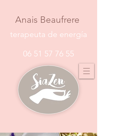
Anais Beaufrere
terapeuta de energía
06 51 57 76 55