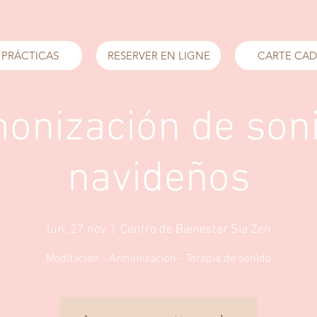
 PRÁCTICAS
RESERVER EN LIGNE
CARTE CA
onización de son
navideños
lun, 27 nov
  |  
Centro de Bienestar Sia Zen
Meditación - Armonización - Terapia de sonido