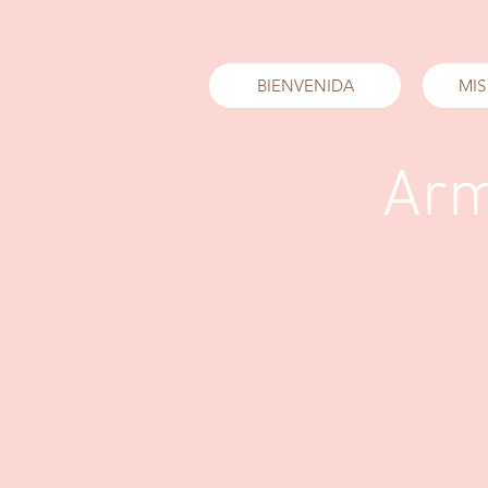
BIENVENIDA
MIS
Arm