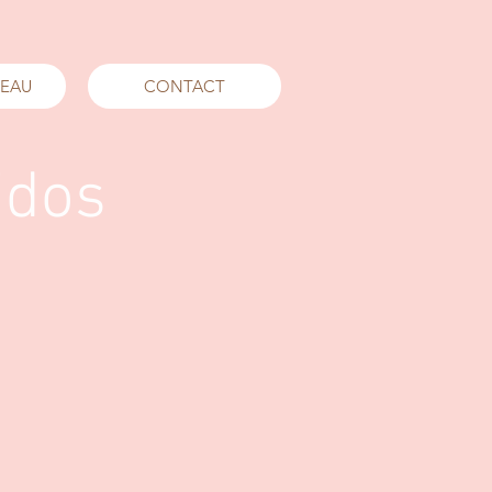
DEAU
CONTACT
idos