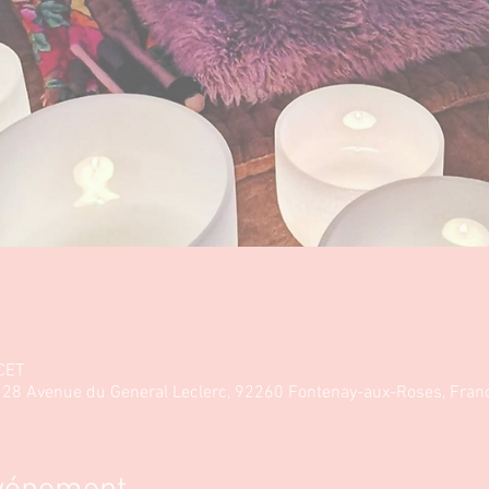
CET
, 28 Avenue du General Leclerc, 92260 Fontenay-aux-Roses, Fran