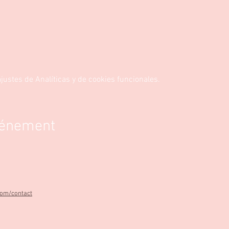
ustes de Analíticas y de cookies funcionales.
vénement
com/contact