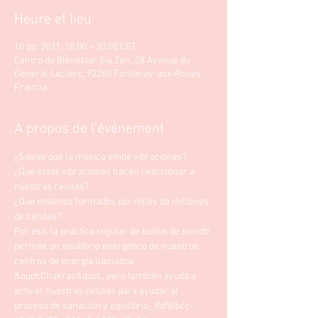
Heure et lieu
10 dic 2021, 18:00 – 20:00 CET
Centro de Bienestar Sia Zen, 28 Avenue du
General Leclerc, 92260 Fontenay-aux-Roses,
Francia
À propos de l'événement
¿Sabías que la música emite vibraciones?
¿Que estas vibraciones hacen reaccionar a 
nuestras células? 
¿Que estamos formados por miles de millones 
de células? 
Por eso, la práctica regular de baños de sonido 
permite un equilibrio energético de nuestros 
centros de energía llamados 
&quot;Chakras&quot;, pero también ayuda a 
activar nuestras células para ayudar al 
proceso de sanación y equilibrio._8df6fbcc-