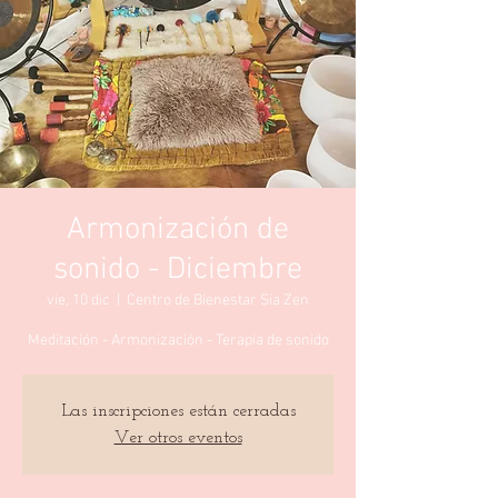
Armonización de
sonido - Diciembre
vie, 10 dic
  |  
Centro de Bienestar Sia Zen
Meditación - Armonización - Terapia de sonido
Las inscripciones están cerradas
Ver otros eventos