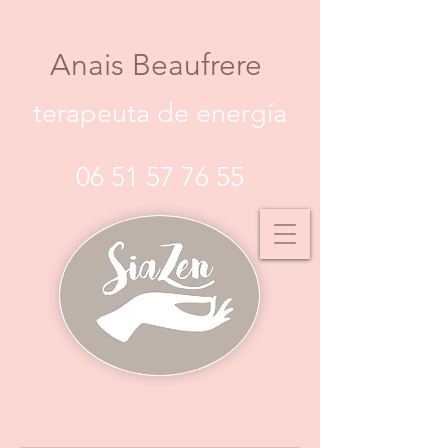
Anais Beaufrere
terapeuta de energía
06 51 57 76 55