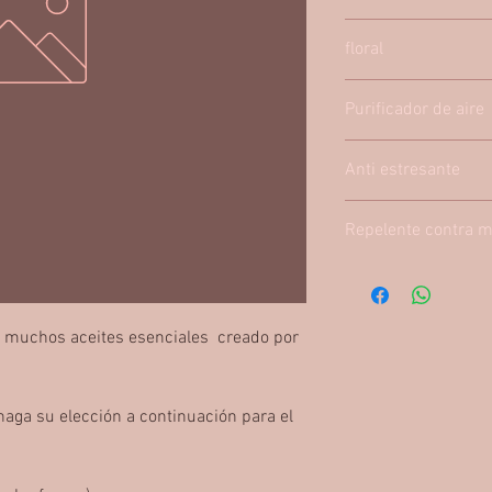
floral
Purificador de aire
Anti estresante
Repelente contra 
on muchos aceites esenciales creado por
haga su elección a continuación para el