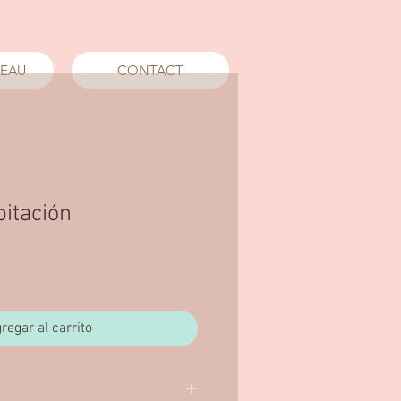
DEAU
CONTACT
bitación
cio
regar al carrito